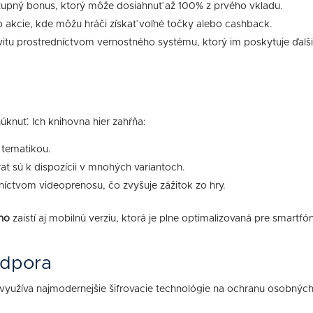
stupný bonus, ktorý môže dosiahnuť až 100% z prvého vkladu.
 akcie, kde môžu hráči získať voľné točky alebo cashback.
vitu prostredníctvom vernostného systému, ktorý im poskytuje ďalš
knuť. Ich knihovna hier zahŕňa:
 tematikou.
rat sú k dispozícii v mnohých variantoch.
níctvom videoprenosu, čo zvyšuje zážitok zo hry.
no
zaistí aj mobilnú verziu, ktorá je plne optimalizovaná pre smartfó
odpora
využíva najmodernejšie šifrovacie technológie na ochranu osobnýc