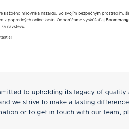
re každého milovníka hazardu. So svojím bezpečným prostredím, š
ým z popredných online kasín. Odporúčame vyskúšať aj
Boomerang
í za návštevu.
ťastia!
itted to upholding its legacy of quality a
, and we strive to make a lasting differen
ation or to get in touch with our team, p