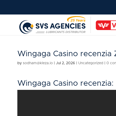
Wingaga Casino recenzia 
by
sodham@kleza.io
|
Jul 2, 2026
|
Uncategorized
|
0 co
Wingaga Casino recenzia: