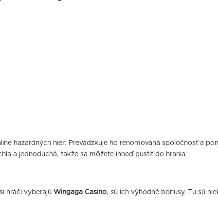
nline hazardných hier. Prevádzkuje ho renomovaná spoločnosť a po
hla a jednoduchá, takže sa môžete ihneď pustiť do hrania.
si hráči vyberajú
Wingaga Casino
, sú ich výhodné bonusy. Tu sú nie