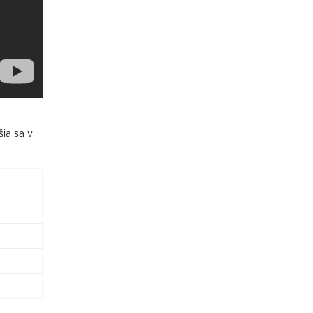
šia sa v