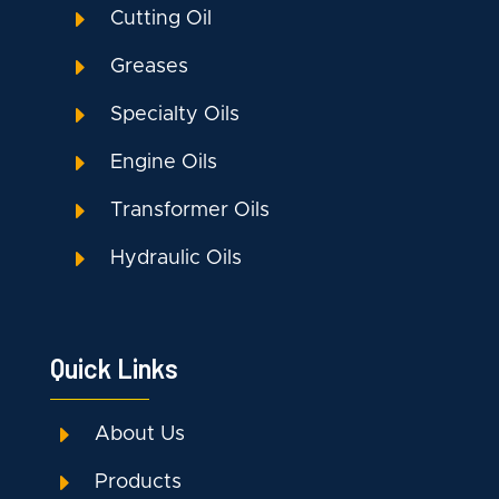
E
Cutting Oil
E
Greases
E
Specialty Oils
E
Engine Oils
E
Transformer Oils
E
Hydraulic Oils
Quick Links
E
About Us
E
Products