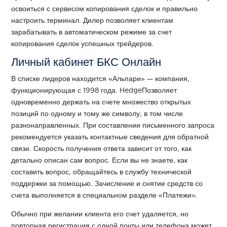
освоиться с сервисом копирования сделок и правильно
настроить терминал. Дилер позволяет клиентам
зарабатывать в автоматическом режиме за счет
копирования сделок успешных трейдеров.
Личный кабинет БКС Онлайн
В списке лидеров находится «Альпари» — компания,
функционирующая с 1998 года. HedgeПозволяет
одновременно держать на счете множество открытых
позиций по одному и тому же символу, в том числе
разнонаправленных. При составлении письменного запроса
рекомендуется указать контактные сведения для обратной
связи. Скорость получения ответа зависит от того, как
детально описан сам вопрос. Если вы не знаете, как
составить вопрос, обращайтесь в службу технической
поддержки за помощью. Зачисление и снятие средств со
счета выполняется в специальном разделе «Платежи».
Обычно при желании клиента его счет удаляется, но
повторная регистрация с одной почты или телефона может