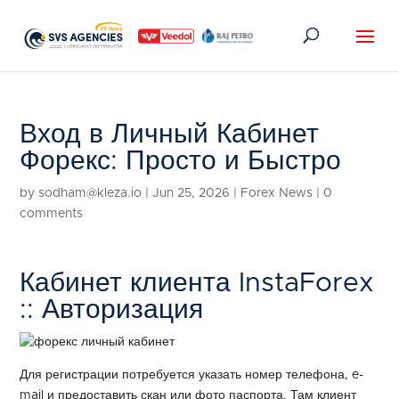
Вход в Личный Кабинет
Форекс: Просто и Быстро
by
sodham@kleza.io
|
Jun 25, 2026
|
Forex News
|
0
comments
Кабинет клиента InstaForex
:: Авторизация
Для регистрации потребуется указать номер телефона, e-
mail и предоставить скан или фото паспорта. Там клиент