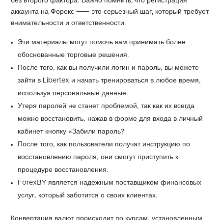
без второго фактора. Важно помнить‚ что регистрация
аккаунта на Форекс ⸺ это серьезный шаг‚ который требует
внимательности и ответственности.
Эти материалы могут помочь вам принимать более
обоснованные торговые решения.
После того, как вы получили логин и пароль, вы можете
зайти в Libertex и начать тренироваться в любое время,
используя персональные данные.
Утеря паролей не станет проблемой, так как их всегда
можно восстановить, нажав в форме для входа в личный
кабинет кнопку «Забили пароль?
После того, как пользователи получат инструкцию по
восстановлению пароля, они смогут приступить к
процедуре восстановления.
ForexBY является надежным поставщиком финансовых
услуг, который заботится о своих клиентах.
Конвертация валют происходит по курсам, установленным