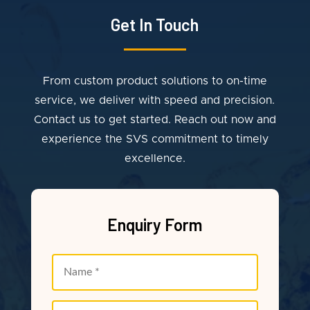
Get In Touch
From custom product solutions to on-time
service, we deliver with speed and precision.
Contact us to get started. Reach out now and
experience the SVS commitment to timely
excellence.
Enquiry Form