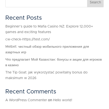
Search
Recent Posts
Beginner’s guide to Mafia Casino NZ: Explore 12,000+
games and exciting features
cw-check-https://test.com/
Melbet: честный обзор мобильного приложения для
азартных игр
Что предлагает Мой Казахстан: бонусы и акции для игроков
в казино
The Tip Goat: jak wykorzystać powitalny bonus do
maksimum w 2026
Recent Comments
A WordPress Commenter
on
Hello world!