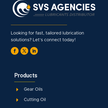
Looking for fast, tailored lubrication
solutions? Let’s connect today!
Products
E
Gear Oils
E
Cutting Oil