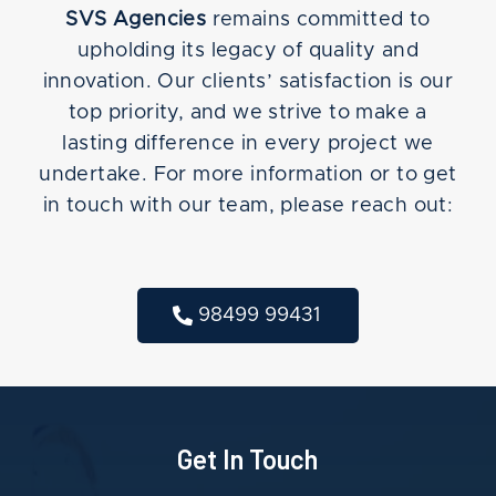
SVS Agencies
remains committed to
upholding its legacy of quality and
innovation. Our clients’ satisfaction is our
top priority, and we strive to make a
lasting difference in every project we
undertake. For more information or to get
in touch with our team, please reach out:
98499 99431
Get In Touch