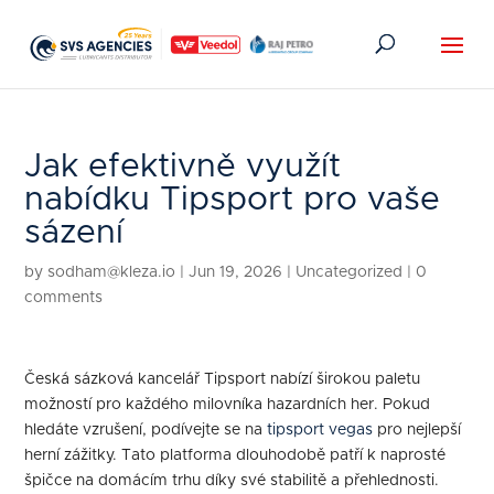
Jak efektivně využít
nabídku Tipsport pro vaše
sázení
by
sodham@kleza.io
|
Jun 19, 2026
|
Uncategorized
|
0
comments
Česká sázková kancelář Tipsport nabízí širokou paletu
možností pro každého milovníka hazardních her. Pokud
hledáte vzrušení, podívejte se na
tipsport vegas
pro nejlepší
herní zážitky. Tato platforma dlouhodobě patří k naprosté
špičce na domácím trhu díky své stabilitě a přehlednosti.