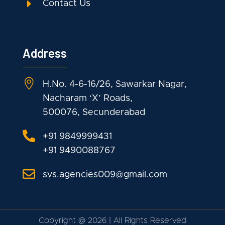
E
Contact Us
Address

H.No. 4-6-16/26, Sawarkar Nagar,
Nacharam ‘X’ Roads,
500076, Secunderabad

+91 9849999431
+91 9490088767

svs.agencies009@gmail.com
Copyright
@
2026 | All Rights Reserved