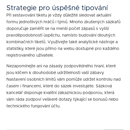
Strategie pro úspěšné tipování
Při sestavování tiketu je vždy důležité sledovat aktuální
formu jednotlivých hráčů i týmů. Mnoho zkušených sázkařů
doporučuje zaměřit se na menší počet zápasů s vyšší
pravděpodobností úspěchu, namísto budování dlouhých
kombinačních tiketů. Využívejte také analytické nástroje a
statistiky, které jsou přímo na webu dostupné pro každého
registrovaného uživatele.
Nezapomínejte ani na zásady zodpovědného hraní, které
jsou klíčem k dlouhodobé udržitelnosti vaší zábavy.
Nastavení osobních limitů vám pomůže udržet kontrolu nad
časem i financemi, které do sázek investujete. Sázková
kancelář disponuje kvalitní zákaznickou podporou, která
vám ráda zodpoví veškeré dotazy týkající se bonusů nebo
technického fungování účtu.