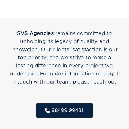
SVS Agencies
remains committed to
upholding its legacy of quality and
innovation. Our clients’ satisfaction is our
top priority, and we strive to make a
lasting difference in every project we
undertake. For more information or to get
in touch with our team, please reach out:
98499 99431