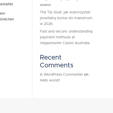
estaltet.
казино
The Tip Goat: jak wykorzystać
inem
powitalny bonus do maksimum
sönlichen
w 2026
Fast and secure: understanding
payment methods at
VegasHunter Casino Australia
Recent
Comments
A WordPress Commenter
on
Hello world!