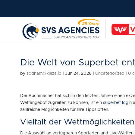
Die Welt von Superbet en
by
sodham@kleza.io
|
Jun 24, 2026
|
Uncategorized
|
0 
Der Buchmacher hat sich in den letzten Jahren einen exz
Wettangebot zugreifen zu können, ist ein
superbet login
a
zahlreiche Möglichkeiten für Ihre Tipps offen.
Vielfalt der Wettmöglichkeiten
Die Auswahl an verfügbaren Sportarten und Live-Wetten ü