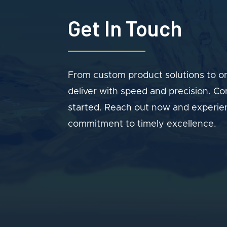
Get In Touch
From custom product solutions to o
deliver with speed and precision. Co
started. Reach out now and experi
commitment to timely excellence.