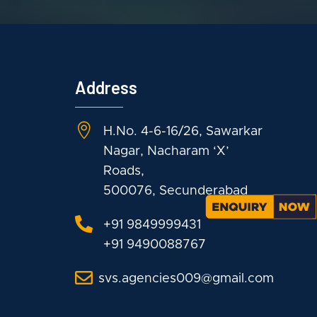
Address

H.No. 4-6-16/26, Sawarkar
Nagar, Nacharam ‘X’
Roads,
500076, Secunderabad

+91 9849999431
+91 9490088767

svs.agencies009@gmail.com