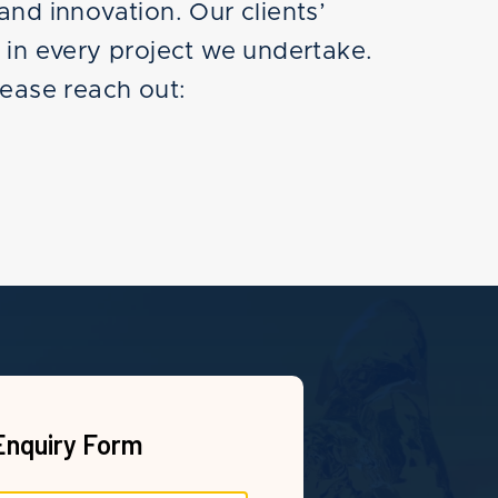
nd innovation. Our clients’
ce in every project we undertake.
lease reach out:
Enquiry Form