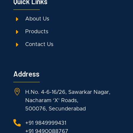
Quick Links
E
About Us
E
Products
E
Contact Us
Address

H.No. 4-6-16/26, Sawarkar Nagar,
Nacharam ‘X’ Roads,
500076, Secunderabad

+91 9849999431
+91 9490088767