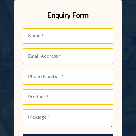
Enquiry Form