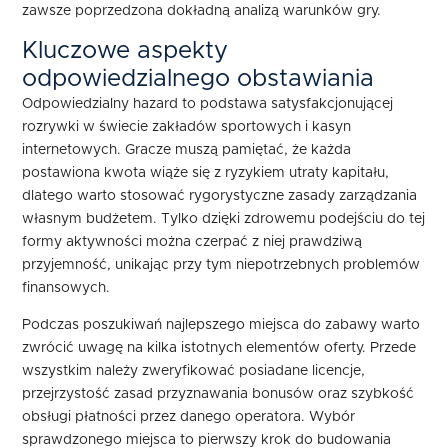
zawsze poprzedzona dokładną analizą warunków gry.
Kluczowe aspekty
odpowiedzialnego obstawiania
Odpowiedzialny hazard to podstawa satysfakcjonującej
rozrywki w świecie zakładów sportowych i kasyn
internetowych. Gracze muszą pamiętać, że każda
postawiona kwota wiąże się z ryzykiem utraty kapitału,
dlatego warto stosować rygorystyczne zasady zarządzania
własnym budżetem. Tylko dzięki zdrowemu podejściu do tej
formy aktywności można czerpać z niej prawdziwą
przyjemność, unikając przy tym niepotrzebnych problemów
finansowych.
Podczas poszukiwań najlepszego miejsca do zabawy warto
zwrócić uwagę na kilka istotnych elementów oferty. Przede
wszystkim należy zweryfikować posiadane licencje,
przejrzystość zasad przyznawania bonusów oraz szybkość
obsługi płatności przez danego operatora. Wybór
sprawdzonego miejsca to pierwszy krok do budowania