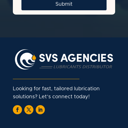
Looking for fast, tailored lubrication
solutions? Let’s connect today!