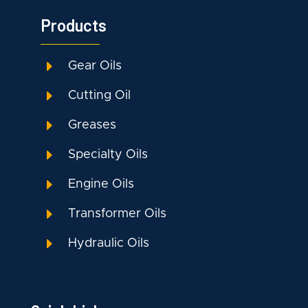
Products
E
Gear Oils
E
Cutting Oil
E
Greases
E
Specialty Oils
E
Engine Oils
E
Transformer Oils
E
Hydraulic Oils