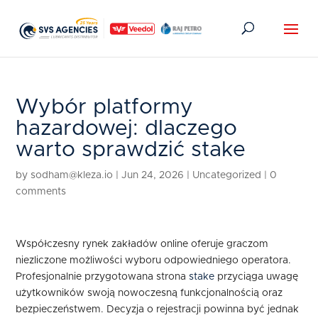
Wybór platformy
hazardowej: dlaczego
warto sprawdzić stake
by
sodham@kleza.io
|
Jun 24, 2026
|
Uncategorized
|
0
comments
Współczesny rynek zakładów online oferuje graczom
niezliczone możliwości wyboru odpowiedniego operatora.
Profesjonalnie przygotowana strona
stake
przyciąga uwagę
użytkowników swoją nowoczesną funkcjonalnością oraz
bezpieczeństwem. Decyzja o rejestracji powinna być jednak