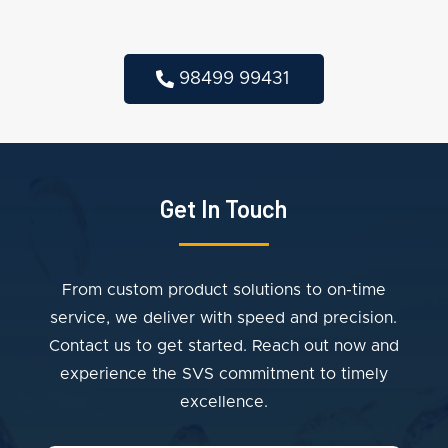
98499 99431
Get In Touch
From custom product solutions to on-time
service, we deliver with speed and precision.
Contact us to get started. Reach out now and
experience the SVS commitment to timely
excellence.