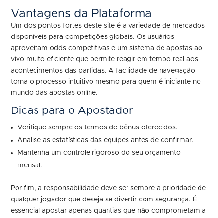
Vantagens da Plataforma
Um dos pontos fortes deste site é a variedade de mercados
disponíveis para competições globais. Os usuários
aproveitam odds competitivas e um sistema de apostas ao
vivo muito eficiente que permite reagir em tempo real aos
acontecimentos das partidas. A facilidade de navegação
torna o processo intuitivo mesmo para quem é iniciante no
mundo das apostas online.
Dicas para o Apostador
Verifique sempre os termos de bônus oferecidos.
Analise as estatísticas das equipes antes de confirmar.
Mantenha um controle rigoroso do seu orçamento
mensal.
Por fim, a responsabilidade deve ser sempre a prioridade de
qualquer jogador que deseja se divertir com segurança. É
essencial apostar apenas quantias que não comprometam a