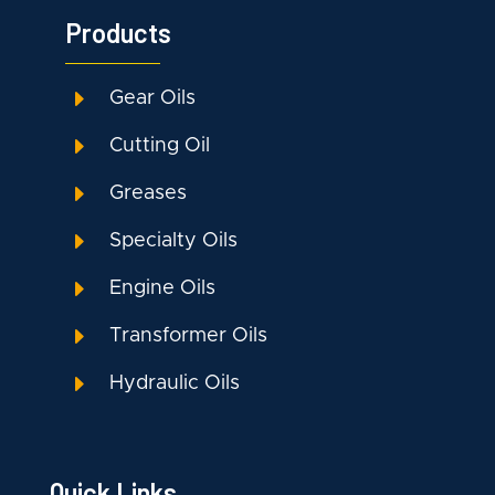
Products
E
Gear Oils
E
Cutting Oil
E
Greases
E
Specialty Oils
E
Engine Oils
E
Transformer Oils
E
Hydraulic Oils
Quick Links