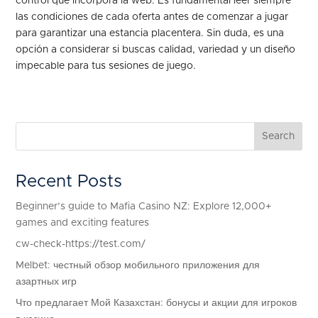
control que incorpora la web. Es fundamental leer siempre
las condiciones de cada oferta antes de comenzar a jugar
para garantizar una estancia placentera. Sin duda, es una
opción a considerar si buscas calidad, variedad y un diseño
impecable para tus sesiones de juego.
Search
Recent Posts
Beginner’s guide to Mafia Casino NZ: Explore 12,000+
games and exciting features
cw-check-https://test.com/
Melbet: честный обзор мобильного приложения для
азартных игр
Что предлагает Мой Казахстан: бонусы и акции для игроков