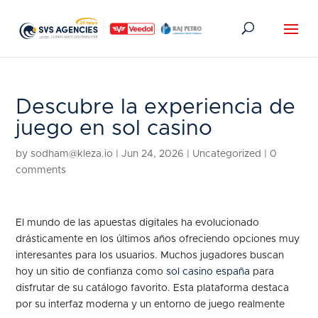
Descubre la experiencia de
juego en sol casino
by
sodham@kleza.io
|
Jun 24, 2026
|
Uncategorized
|
0
comments
El mundo de las apuestas digitales ha evolucionado
drásticamente en los últimos años ofreciendo opciones muy
interesantes para los usuarios. Muchos jugadores buscan
hoy un sitio de confianza como
sol casino españa
para
disfrutar de su catálogo favorito. Esta plataforma destaca
por su interfaz moderna y un entorno de juego realmente