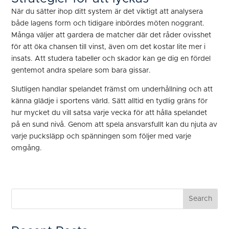
När du sätter ihop ditt system är det viktigt att analysera
både lagens form och tidigare inbördes möten noggrant.
Många väljer att gardera de matcher där det råder ovisshet
för att öka chansen till vinst, även om det kostar lite mer i
insats. Att studera tabeller och skador kan ge dig en fördel
gentemot andra spelare som bara gissar.
Slutligen handlar spelandet främst om underhållning och att
känna glädje i sportens värld. Sätt alltid en tydlig gräns för
hur mycket du vill satsa varje vecka för att hålla spelandet
på en sund nivå. Genom att spela ansvarsfullt kan du njuta av
varje pucksläpp och spänningen som följer med varje
omgång.
Search