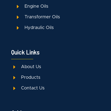
E
Engine Oils
E
Transformer Oils
E
Hydraulic Oils
Quick Links
E
About Us
E
Products
E
Contact Us