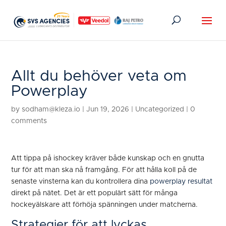
Allt du behöver veta om
Powerplay
by
sodham@kleza.io
|
Jun 19, 2026
|
Uncategorized
|
0
comments
Att tippa på ishockey kräver både kunskap och en gnutta
tur för att man ska nå framgång. För att hålla koll på de
senaste vinsterna kan du kontrollera dina
powerplay resultat
direkt på nätet. Det är ett populärt sätt för många
hockeyälskare att förhöja spänningen under matcherna.
Strategier för att lyckas