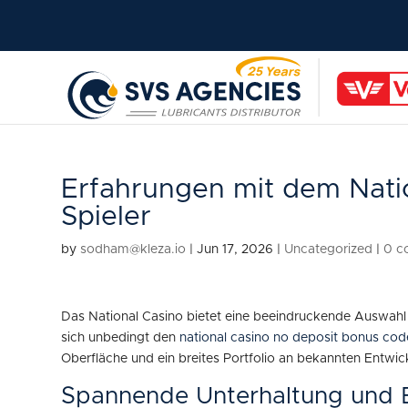
Erfahrungen mit dem Natio
Spieler
by
sodham@kleza.io
|
Jun 17, 2026
|
Uncategorized
|
0 c
Das National Casino bietet eine beeindruckende Auswahl
sich unbedingt den
national casino no deposit bonus cod
Oberfläche und ein breites Portfolio an bekannten Entwick
Spannende Unterhaltung und