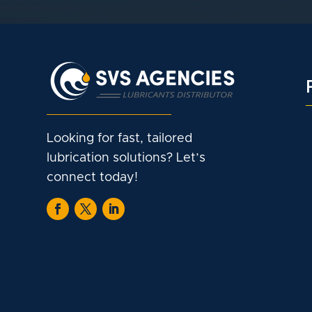
Looking for fast, tailored
lubrication solutions? Let’s
connect today!