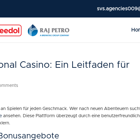
svs.agencies009
Ho
nal Casino: Ein Leitfaden für
omments
 an Spielen für jeden Geschmack. Wer nach neuen Abenteuern sucht,
e
ansehen. Diese Plattform überzeugt durch eine benutzerfreundlic
lern.
 Bonusangebote