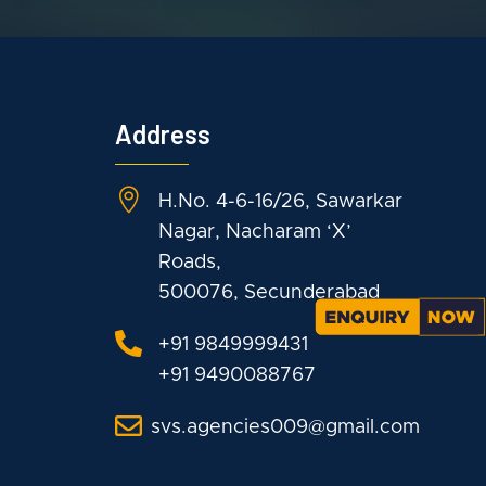
Address

H.No. 4-6-16/26, Sawarkar
Nagar, Nacharam ‘X’
Roads,
500076, Secunderabad

+91 9849999431
+91 9490088767

svs.agencies009@gmail.com