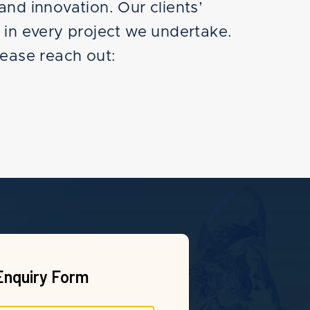
nd innovation. Our clients’
ce in every project we undertake.
lease reach out:
Enquiry Form