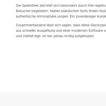
Die Spielothek zeichnet sich besonders durch ihre rege
Besucher begeistern. Neben klassischen Slots finden Nutze
authentische Atmosphäre sorgen. Ein zuverlässiger Kun
Zusammenfassend lässt sich sagen, dass diese Glücksspiel
aus schneller Auszahlung und einer modernen Software s
und Vielfalt legt, ist hier genau richtig aufgehoben.