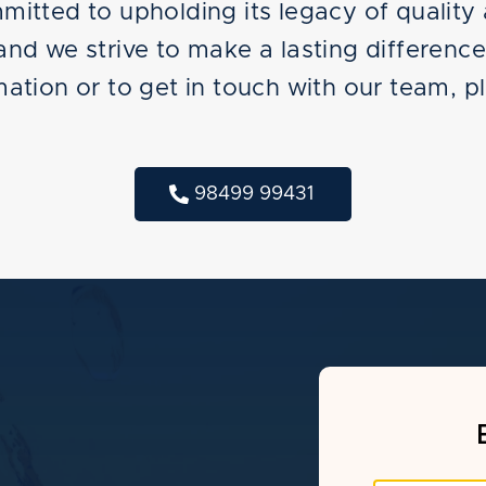
itted to upholding its legacy of quality a
, and we strive to make a lasting differen
ation or to get in touch with our team, p
98499 99431