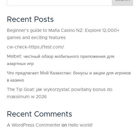
Recent Posts
Beginner’s guide to Mafia Casino NZ: Explore 12,000+
games and exciting features
cw-check-https://test.com/
Melbet: честный обзор мобильного приложения для
азартных игр
Что предлагает Мой Казахстан: бонусы и акции для игроков
в казино
The Tip Goat: jak wykorzystać powitalny bonus do
maksimum w 2026
Recent Comments
A WordPress Commenter
on
Hello world!