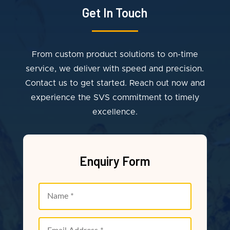
Get In Touch
From custom product solutions to on-time
service, we deliver with speed and precision.
Contact us to get started. Reach out now and
experience the SVS commitment to timely
excellence.
Enquiry Form