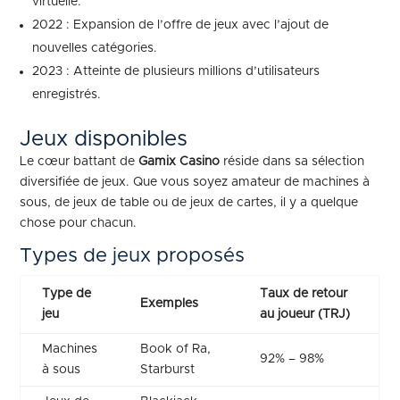
virtuelle.
2022 : Expansion de l’offre de jeux avec l’ajout de
nouvelles catégories.
2023 : Atteinte de plusieurs millions d’utilisateurs
enregistrés.
Jeux disponibles
Le cœur battant de
Gamix Casino
réside dans sa sélection
diversifiée de jeux. Que vous soyez amateur de machines à
sous, de jeux de table ou de jeux de cartes, il y a quelque
chose pour chacun.
Types de jeux proposés
Type de
Taux de retour
Exemples
jeu
au joueur (TRJ)
Machines
Book of Ra,
92% – 98%
à sous
Starburst