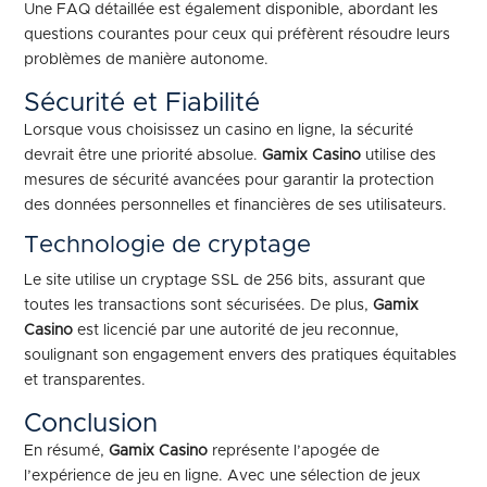
Une FAQ détaillée est également disponible, abordant les
questions courantes pour ceux qui préfèrent résoudre leurs
problèmes de manière autonome.
Sécurité et Fiabilité
Lorsque vous choisissez un casino en ligne, la sécurité
devrait être une priorité absolue.
Gamix Casino
utilise des
mesures de sécurité avancées pour garantir la protection
des données personnelles et financières de ses utilisateurs.
Technologie de cryptage
Le site utilise un cryptage SSL de 256 bits, assurant que
toutes les transactions sont sécurisées. De plus,
Gamix
Casino
est licencié par une autorité de jeu reconnue,
soulignant son engagement envers des pratiques équitables
et transparentes.
Conclusion
En résumé,
Gamix Casino
représente l’apogée de
l’expérience de jeu en ligne. Avec une sélection de jeux