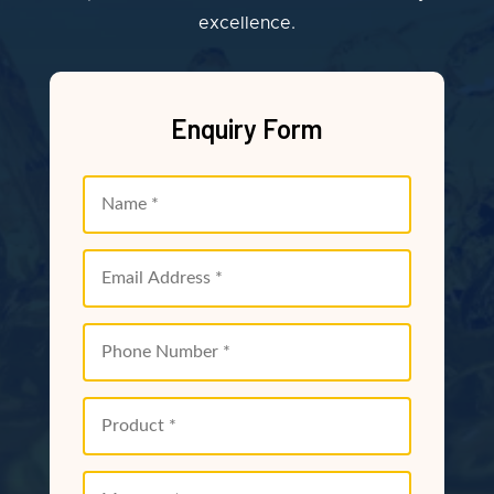
excellence.
Enquiry Form