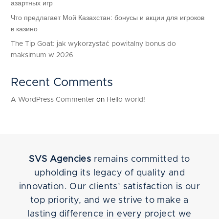
азартных игр
Что предлагает Мой Казахстан: бонусы и акции для игроков
в казино
The Tip Goat: jak wykorzystać powitalny bonus do
maksimum w 2026
Recent Comments
A WordPress Commenter
on
Hello world!
SVS Agencies
remains committed to
upholding its legacy of quality and
innovation. Our clients’ satisfaction is our
top priority, and we strive to make a
lasting difference in every project we