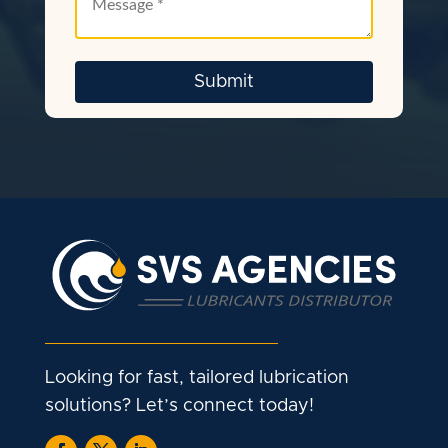
Looking for fast, tailored lubrication
solutions? Let’s connect today!