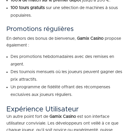
100% de match sur le premier dépôt
jusqu’à 200 €.
100 tours gratuits
sur une sélection de machines à sous
populaires.
Promotions régulières
En dehors des bonus de bienvenue,
Gamix Casino
propose
également :
Des promotions hebdomadaires avec des remises en
argent.
Des tournois mensuels où les joueurs peuvent gagner des
prix attractifs.
Un programme de fidélité offrant des récompenses
exclusives aux joueurs réguliers.
Expérience Utilisateur
Un autre point fort de
Gamix Casino
est son interface
utilisateur conviviale. Les développeurs ont veillé à ce que
chaque joueur, qu’il soit novice ou expérimenté, puisse