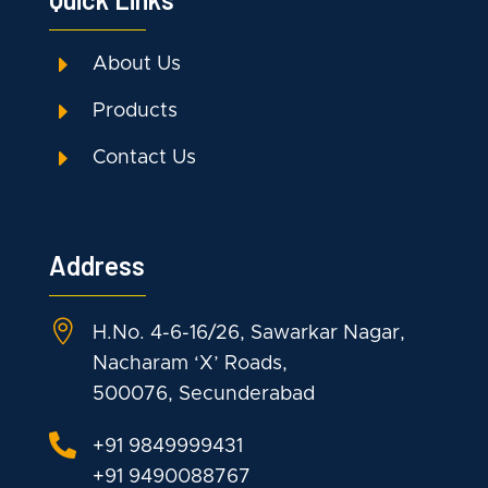
E
About Us
E
Products
E
Contact Us
Address

H.No. 4-6-16/26, Sawarkar Nagar,
Nacharam ‘X’ Roads,
500076, Secunderabad

+91 9849999431
+91 9490088767