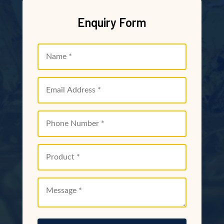
Enquiry Form