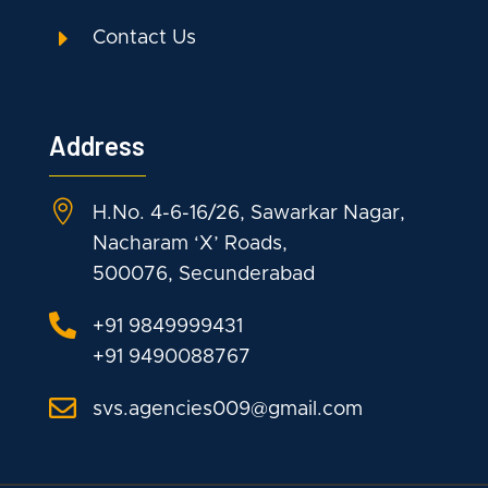
E
Contact Us
Address

H.No. 4-6-16/26, Sawarkar Nagar,
Nacharam ‘X’ Roads,
500076, Secunderabad

+91 9849999431
+91 9490088767

svs.agencies009@gmail.com