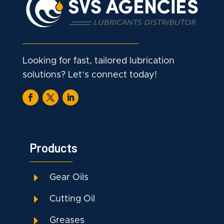
Looking for fast, tailored lubrication
solutions? Let’s connect today!
Products
E
Gear Oils
E
Cutting Oil
E
Greases