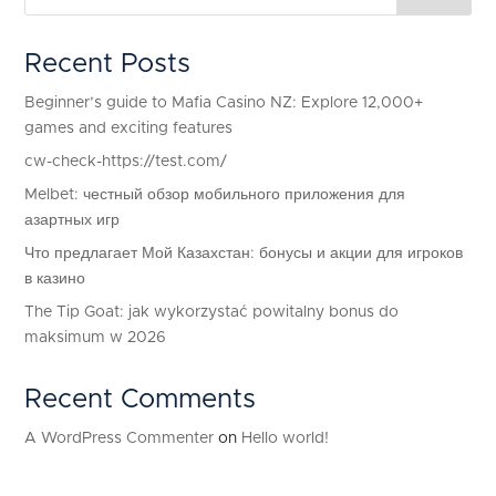
Recent Posts
Beginner’s guide to Mafia Casino NZ: Explore 12,000+
games and exciting features
cw-check-https://test.com/
Melbet: честный обзор мобильного приложения для
азартных игр
Что предлагает Мой Казахстан: бонусы и акции для игроков
в казино
The Tip Goat: jak wykorzystać powitalny bonus do
maksimum w 2026
Recent Comments
A WordPress Commenter
on
Hello world!