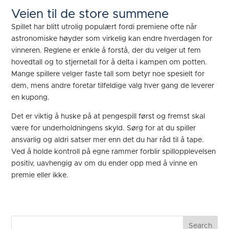
Veien til de store summene
Spillet har blitt utrolig populært fordi premiene ofte når
astronomiske høyder som virkelig kan endre hverdagen for
vinneren. Reglene er enkle å forstå, der du velger ut fem
hovedtall og to stjernetall for å delta i kampen om potten.
Mange spillere velger faste tall som betyr noe spesielt for
dem, mens andre foretar tilfeldige valg hver gang de leverer
en kupong.
Det er viktig å huske på at pengespill først og fremst skal
være for underholdningens skyld. Sørg for at du spiller
ansvarlig og aldri satser mer enn det du har råd til å tape.
Ved å holde kontroll på egne rammer forblir spillopplevelsen
positiv, uavhengig av om du ender opp med å vinne en
premie eller ikke.
Search