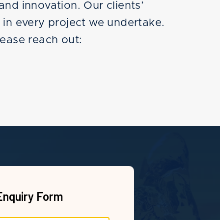
nd innovation. Our clients’
ce in every project we undertake.
lease reach out:
Enquiry Form