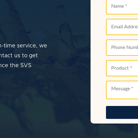
n-time service, we
ntact us to get
ence the SVS