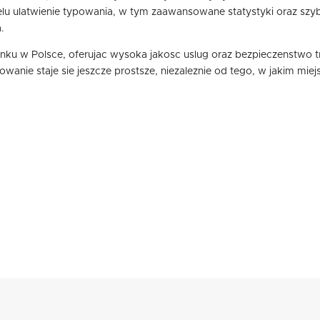
lu ulatwienie typowania, w tym zaawansowane statystyki oraz szy
.
nku w Polsce, oferujac wysoka jakosc uslug oraz bezpieczenstwo tr
powanie staje sie jeszcze prostsze, niezaleznie od tego, w jakim miej