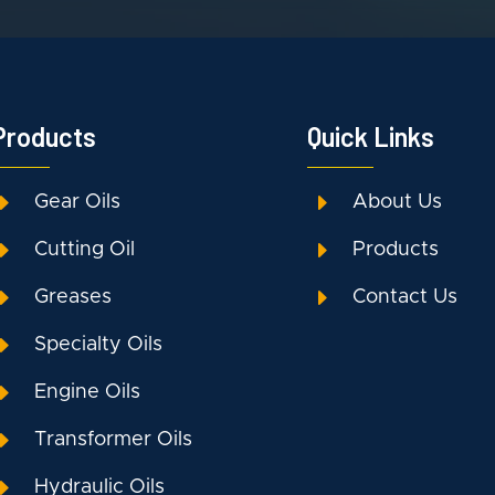
Products
Quick Links
E
E
Gear Oils
About Us
E
E
Cutting Oil
Products
E
E
Greases
Contact Us
E
Specialty Oils
E
Engine Oils
E
Transformer Oils
E
Hydraulic Oils