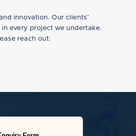
nd innovation. Our clients’
ce in every project we undertake.
lease reach out:
Enquiry Form