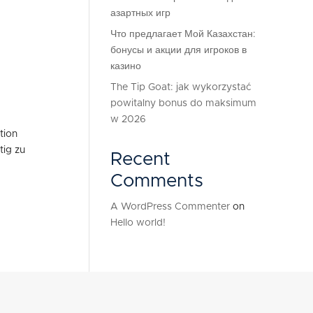
азартных игр
Что предлагает Мой Казахстан:
бонусы и акции для игроков в
казино
The Tip Goat: jak wykorzystać
powitalny bonus do maksimum
w 2026
tion
tig zu
Recent
Comments
A WordPress Commenter
on
Hello world!