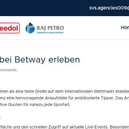
svs.agencies009
Ho
 bei Betway erleben
omments
ren als eine feste Größe auf dem internationalen Wettmarkt etablie
 mz
eine hervorragende Anlaufstelle für ambitionierte Tipper. Das 
tive Quoten für nahezu jede Sportart.
n
rfläche und den schnellen Zugriff auf aktuelle Live-Events. Besonder