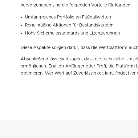
hervorzuheben sind die folgenden Vorteile für Kunden:
Umfangreiches Portfolio an Fußballwetten
Regelmäßige Aktionen für Bestandskunden
Hohe Sicherheitsstandards und Lizenzierungen
Diese Aspekte sorgen dafür, dass die Wettplattform auch 
Abschließend lässt sich sagen, dass die technische Umset
ermöglichen. Egal ob Anfänger oder Profi, die Plattform 
optimieren. Wer Wert auf Zuverlässigkeit legt, findet h