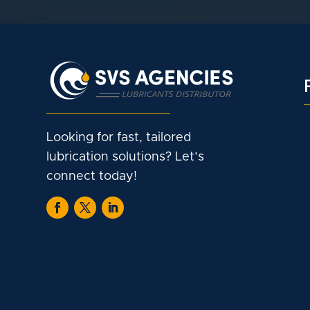
Looking for fast, tailored
lubrication solutions? Let’s
connect today!