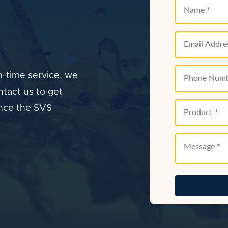
n-time service, we
ntact us to get
ence the SVS