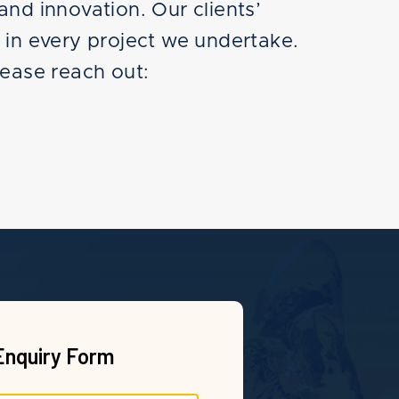
nd innovation. Our clients’
ce in every project we undertake.
lease reach out:
Enquiry Form