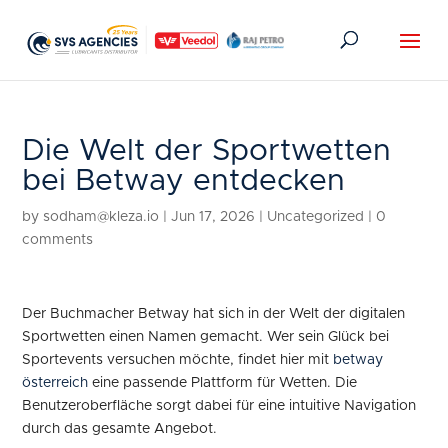
Die Welt der Sportwetten
bei Betway entdecken
by
sodham@kleza.io
|
Jun 17, 2026
|
Uncategorized
|
0
comments
Der Buchmacher Betway hat sich in der Welt der digitalen
Sportwetten einen Namen gemacht. Wer sein Glück bei
Sportevents versuchen möchte, findet hier mit
betway
österreich
eine passende Plattform für Wetten. Die
Benutzeroberfläche sorgt dabei für eine intuitive Navigation
durch das gesamte Angebot.