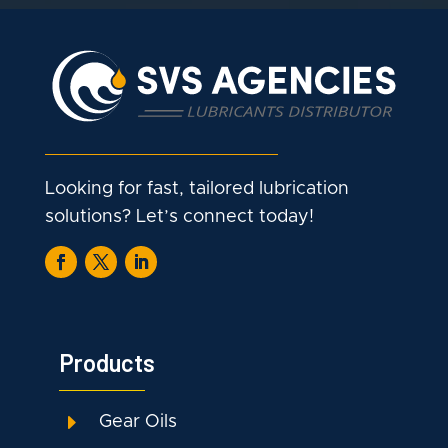
Looking for fast, tailored lubrication
solutions? Let’s connect today!
Products
E
Gear Oils