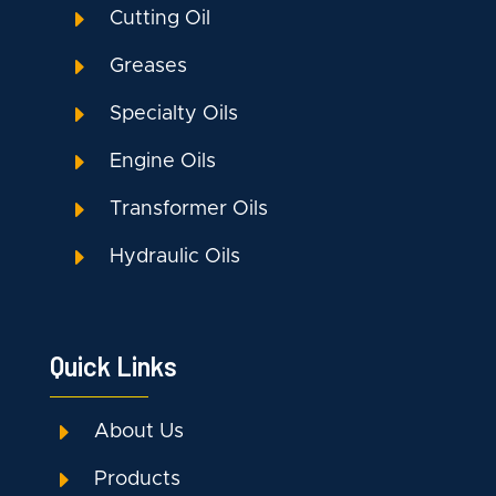
E
Cutting Oil
E
Greases
E
Specialty Oils
E
Engine Oils
E
Transformer Oils
E
Hydraulic Oils
Quick Links
E
About Us
E
Products