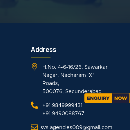
Address

H.No. 4-6-16/26, Sawarkar
Nagar, Nacharam ‘X’
Roads,
500076, Secunderabad

+91 9849999431
+91 9490088767

svs.agencies009@gmail.com