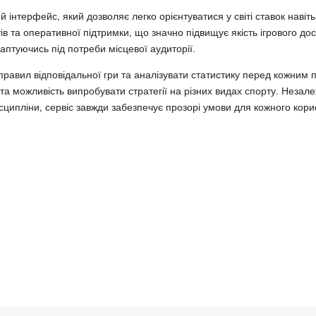
інтерфейс, який дозволяє легко орієнтуватися у світі ставок навіть
в та оперативної підтримки, що значно підвищує якість ігрового дос
птуючись під потреби місцевої аудиторії.
равил відповідальної гри та аналізувати статистику перед кожним п
та можливість випробувати стратегії на різних видах спорту. Незале
сципліни, сервіс завжди забезпечує прозорі умови для кожного кори