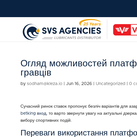
Огляд можливостей платфо
гравців
by
sodham@kleza.io
|
Jun 16, 2026
|
Uncategorized
|
0 c
Сучасний ринок ставок пропонує безліч варіантів для аза
betking вход
, то варто звернути увагу на актуальні дзерк
вибору спортивних подій.
Переваги використання платф