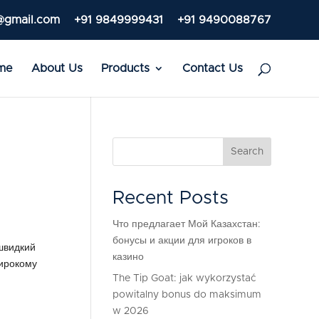
@gmail.com
+91 9849999431
+91 9490088767
me
About Us
Products
Contact Us
Search
Recent Posts
Что предлагает Мой Казахстан:
бонусы и акции для игроков в
 швидкий
казино
широкому
The Tip Goat: jak wykorzystać
powitalny bonus do maksimum
w 2026