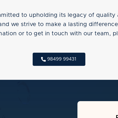
itted to upholding its legacy of quality a
, and we strive to make a lasting differen
ation or to get in touch with our team, p
98499 99431