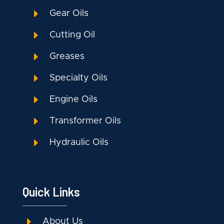
E
Gear Oils
E
Cutting Oil
E
Greases
E
Specialty Oils
E
Engine Oils
E
Transformer Oils
E
Hydraulic Oils
Quick Links
E
About Us