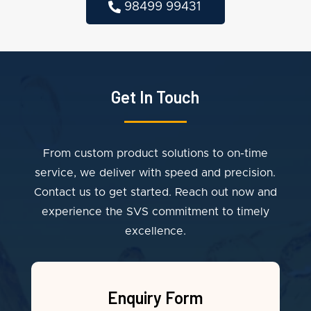
98499 99431
Get In Touch
From custom product solutions to on-time
service, we deliver with speed and precision.
Contact us to get started. Reach out now and
experience the SVS commitment to timely
excellence.
Enquiry Form