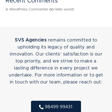
Recent Comments
A WordPress Commenter
on
Hello world!
SVS Agencies
remains committed to
upholding its legacy of quality and
innovation. Our clients’ satisfaction is our
top priority, and we strive to make a
lasting difference in every project we
undertake. For more information or to get
in touch with our team, please reach out:
98499 99431