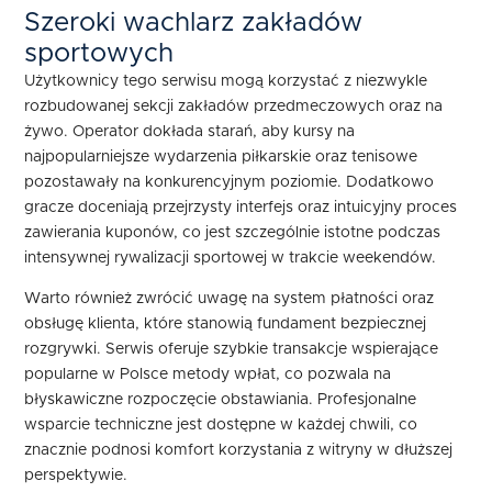
Szeroki wachlarz zakładów
sportowych
Użytkownicy tego serwisu mogą korzystać z niezwykle
rozbudowanej sekcji zakładów przedmeczowych oraz na
żywo. Operator dokłada starań, aby kursy na
najpopularniejsze wydarzenia piłkarskie oraz tenisowe
pozostawały na konkurencyjnym poziomie. Dodatkowo
gracze doceniają przejrzysty interfejs oraz intuicyjny proces
zawierania kuponów, co jest szczególnie istotne podczas
intensywnej rywalizacji sportowej w trakcie weekendów.
Warto również zwrócić uwagę na system płatności oraz
obsługę klienta, które stanowią fundament bezpiecznej
rozgrywki. Serwis oferuje szybkie transakcje wspierające
popularne w Polsce metody wpłat, co pozwala na
błyskawiczne rozpoczęcie obstawiania. Profesjonalne
wsparcie techniczne jest dostępne w każdej chwili, co
znacznie podnosi komfort korzystania z witryny w dłuższej
perspektywie.