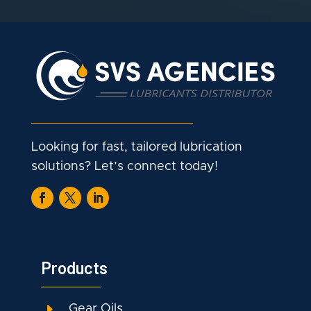
Looking for fast, tailored lubrication
solutions? Let’s connect today!
Products
E
Gear Oils