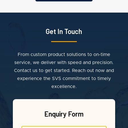
Get In Touch
From custom product solutions to on-time
service, we deliver with speed and precision.
Contact us to get started. Reach out now and
experience the SVS commitment to timely
excellence.
Enquiry Form