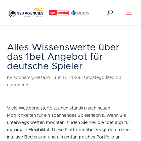
Alles Wissenswerte über
das 1bet Angebot für
deutsche Spieler
by
sodham@kleza.io
|
Jun 17, 2026
|
Uncategorized
|
0
comments
Viele Wettbegeisterte suchen ständig nach neuen
Möglichkeiten für ein spannendes Spielerlebnis. Wenn Sie
unterwegs wetten möchten, finden Sie hier die
1bet app
für
maximale Flexibilität. Diese Plattform überzeugt durch eine
intuitive Bedienung und ein umfangreiches Portfolio an