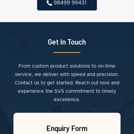
98499 99431
Get In Touch
From custom product solutions to on-time
service, we deliver with speed and precision.
Contact us to get started. Reach out now and
experience the SVS commitment to timely
excellence.
Enquiry Form